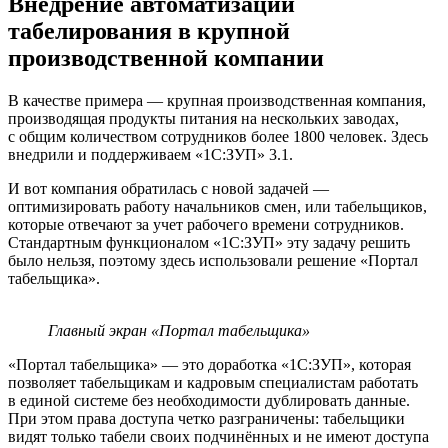
Внедрение автоматизации
табелирования в крупной
производственной компании
В качестве примера — крупная производственная компания,
производящая продукты питания на нескольких заводах,
с общим количеством сотрудников более 1800 человек. Здесь
внедрили и поддерживаем «1С:ЗУП» 3.1.
И вот компания обратилась с новой задачей —
оптимизировать работу начальников смен, или табельщиков,
которые отвечают за учет рабочего времени сотрудников.
Стандартным функционалом «1С:ЗУП» эту задачу решить
было нельзя, поэтому здесь использовали решение «Портал
табельщика».
Главный экран «Портал табельщика»
«Портал табельщика» — это доработка «1С:ЗУП», которая
позволяет табельщикам и кадровым специалистам работать
в единой системе без необходимости дублировать данные.
При этом права доступа четко разграничены: табельщики
видят только табели своих подчинённых и не имеют доступа