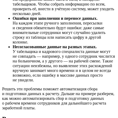
табельщиков. Чтобы собрать информацию по всем,
проверить её, внести в учётную систему, может уходить
несколько дней.
Ошибки при заполнении и переносе данных.
На каждом этапе ручного заполнения, пересылки
и сведения обязательно будут ошибки: даже самые
внимательные сотрудники могут случайно удалить
строку из таблицы или написать цифру в другой
колонке.
Несогласованные данные на разных этапах.
У табельщика и кадрового специалиста данные могут
не совпадать — например, у одного сотрудник числится
на больничном, а у другого — на рабочей смене. Такие
ситуации неизбежны, но выявление этих расхождений
вручную занимает много времени и в целом не всегда
возможно, если ошибку в массиве данных просто
не увидели.
Решить эти проблемы поможет автоматизация сбора
и подготовки данных к расчету. Дальше на примере разберем,
как можно автоматизировать сбор и подготовку данных
о рабочем времени сотрудников для дальнейшего расчета
заработной платы.