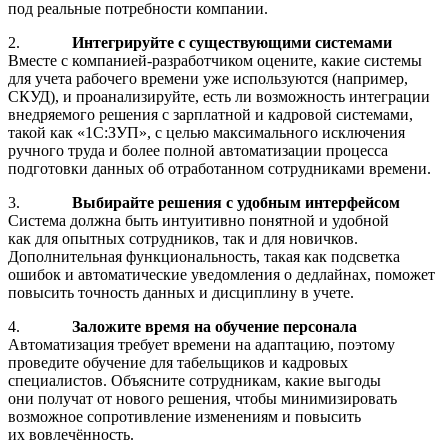
под реальные потребности компании.
2.
Интегрируйте с существующими системами
Вместе с компанией-разработчиком оцените, какие системы
для учета рабочего времени уже используются (например,
СКУД), и проанализируйте, есть ли возможность интеграции
внедряемого решения с зарплатной и кадровой системами,
такой как «1С:ЗУП», с целью максимального исключения
ручного труда и более полной автоматизации процесса
подготовки данных об отработанном сотрудниками времени.
3.
Выбирайте решения с удобным интерфейсом
Система должна быть интуитивно понятной и удобной
как для опытных сотрудников, так и для новичков.
Дополнительная функциональность, такая как подсветка
ошибок и автоматические уведомления о дедлайнах, поможет
повысить точность данных и дисциплину в учете.
4.
Заложите время на обучение персонала
Автоматизация требует времени на адаптацию, поэтому
проведите обучение для табельщиков и кадровых
специалистов. Объясните сотрудникам, какие выгоды
они получат от нового решения, чтобы минимизировать
возможное сопротивление изменениям и повысить
их вовлечённость.