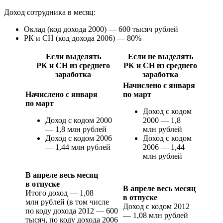
Доход сотрудника в месяц:
Оклад (код дохода 2000) — 600 тысяч рублей
РК и СН (код дохода 2006) — 80%
Если выделять
Если не выделять
РК и СН из среднего
РК и СН из среднего
заработка
заработка
Начислено с января
Начислено с января
по март
по март
Доход с кодом
Доход с кодом 2000
2000 — 1,8
— 1,8 млн рублей
млн рублей
Доход с кодом 2006
Доход с кодом
— 1,44 млн рублей
2006 — 1,44
млн рублей
В апреле весь месяц
в отпуске
В апреле весь месяц
Итого доход — 1,08
в отпуске
млн рублей (в том числе
Доход с кодом 2012
по коду дохода 2012 — 600
— 1,08 млн рублей
тысяч, по коду дохода 2006