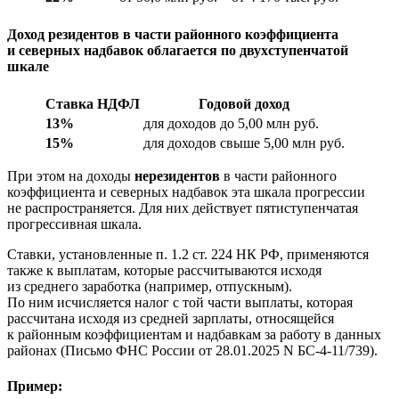
Доход резидентов в части районного коэффициента
и северных надбавок облагается по двухступенчатой
шкале
Ставка НДФЛ
Годовой доход
13%
для доходов до 5,00 млн руб.
15%
для доходов свыше 5,00 млн руб.
При этом на доходы
нерезидентов
в части районного
коэффициента и северных надбавок эта шкала прогрессии
не распространяется. Для них действует пятиступенчатая
прогрессивная шкала.
Ставки, установленные п. 1.2 ст. 224 НК РФ, применяются
также к выплатам, которые рассчитываются исходя
из среднего заработка (например, отпускным).
По ним исчисляется налог с той части выплаты, которая
рассчитана исходя из средней зарплаты, относящейся
к районным коэффициентам и надбавкам за работу в данных
районах (Письмо ФНС России от 28.01.2025 N БС-4-11/739).
Пример: