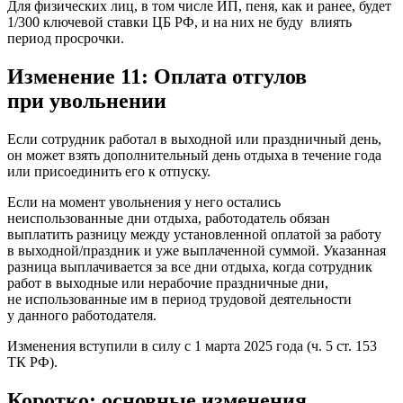
Для физических лиц, в том числе ИП, пеня, как и ранее, будет
1/300 ключевой ставки ЦБ РФ, и на них не буду влиять
период просрочки.
Изменение 11: Оплата отгулов
при увольнении
Если сотрудник работал в выходной или праздничный день,
он может взять дополнительный день отдыха в течение года
или присоединить его к отпуску.
Если на момент увольнения у него остались
неиспользованные дни отдыха, работодатель обязан
выплатить разницу между установленной оплатой за работу
в выходной/праздник и уже выплаченной суммой. Указанная
разница выплачивается за все дни отдыха, когда сотрудник
работ в выходные или нерабочие праздничные дни,
не использованные им в период трудовой деятельности
у данного работодателя.
Изменения вступили в силу с 1 марта 2025 года (ч. 5 ст. 153
ТК РФ).
Коротко: основные изменения