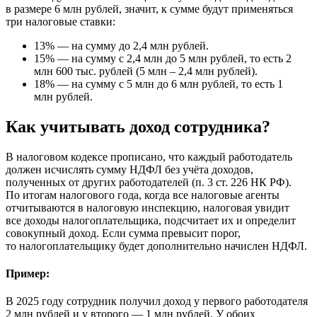
в размере 6 млн рублей, значит, к сумме будут применяться
три налоговые ставки:
13% — на сумму до 2,4 млн рублей.
15% — на сумму с 2,4 млн до 5 млн рублей, то есть 2
млн 600 тыс. рублей (5 млн – 2,4 млн рублей).
18% — на сумму с 5 млн до 6 млн рублей, то есть 1
млн рублей.
Как учитывать доход сотрудника?
В налоговом кодексе прописано, что каждый работодатель
должен исчислять сумму НДФЛ без учёта доходов,
полученных от других работодателей (п. 3 ст. 226 НК РФ).
По итогам налогового года, когда все налоговые агенты
отчитываются в налоговую инспекцию, налоговая увидит
все доходы налогоплательщика, подсчитает их и определит
совокупный доход. Если сумма превысит порог,
то налогоплательщику будет дополнительно начислен НДФЛ.
Пример:
В 2025 году сотрудник получил доход у первого работодателя
2 млн рублей и у второго — 1 млн рублей. У обоих