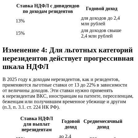
Ставка НДФЛ с дивидендов
Годовой доход
по доходам резидентов
для доходов до 2,4
13%
млн рублей
для доходов свыше
15%
2,4 млн рублей
Изменение 4: Для льготных категорий
нерезидентов действует прогрессивная
шкала НДФЛ
В 2025 году к доходам нерезидентов, как и резидентов,
применяются льготные ставки от 13 до 22% в зависимости
от величины доходов. Эти ставки нужно применять
к нерезидентам ВКС, иностранцам на патенте, переселенцам,
беженцам или получившим временное убежище и другим
(п.3, п. 3.1. ст. 224 НК РФ).
Ставка НДФЛ
Годовой
Среднемесячный
для выплат
доход
доход
нерезидентам
до 2,4