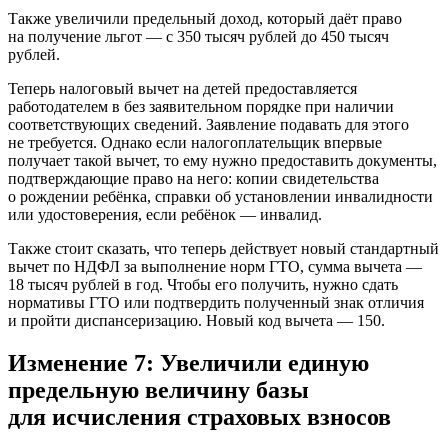
Также увеличили предельный доход, который даёт право
на получение льгот — с 350 тысяч рублей до 450 тысяч
рублей.
Теперь налоговый вычет на детей предоставляется
работодателем в без заявительном порядке при наличии
соответствующих сведений. Заявление подавать для этого
не требуется. Однако если налогоплательщик впервые
получает такой вычет, то ему нужно предоставить документы,
подтверждающие право на него: копии свидетельства
о рождении ребёнка, справки об установлении инвалидности
или удостоверения, если ребёнок — инвалид.
Также стоит сказать, что теперь действует новый стандартный
вычет по НДФЛ за выполнение норм ГТО, сумма вычета —
18 тысяч рублей в год. Чтобы его получить, нужно сдать
нормативы ГТО или подтвердить полученный знак отличия
и пройти диспансеризацию. Новый код вычета — 150.
Изменение 7: Увеличили единую
предельную величину базы
для исчисления страховых взносов