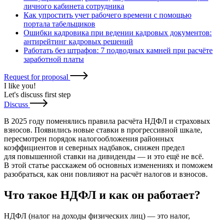
личного кабинета сотрудника
Как упростить учет рабочего времени с помощью
портала табельщиков
Ошибки кадровика при ведении кадровых документов:
антирейтинг кадровых решений
Работать без штрафов: 7 подводных камней при расчёте
заработной платы
Request for proposal
I like you
!
Let's discuss first step
Discuss
В 2025 году поменялись правила расчёта НДФЛ и страховых
взносов. Появились новые ставки в прогрессивной шкале,
пересмотрен порядок налогообложения районных
коэффициентов и северных надбавок, снижен предел
для повышенной ставки на дивиденды — и это ещё не всё.
В этой статье расскажем об основных изменениях и поможем
разобраться, как они повлияют на расчёт налогов и взносов.
Что такое НДФЛ и как он работает?
НДФЛ (налог на доходы физических лиц) — это налог,