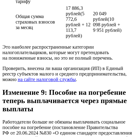
тарифу
17 886,3
рублей(5
20 049
Общая сумма
772,6
рублей(10
страховых взносов
рублей + 12
098 рублей +
за месяц
113,7
9 951 рублей)
рублей)
Это наиболее распространенные категории
налогоплательщиков, которые могут претендовать
на пониженные взносы, но это не полный перечень.
Проверить, внесена ли ваша организация (ИП) в Единый
реестр субъектов малого и среднего предпринимательства,
можно
на сайте налоговой службы
.
Изменение 9: Пособие на погребение
теперь выплачивается через прямые
выплаты
Работодатели больше не обязаны выплачивать социальное
пособие на погребение (постановление Правительства
РФ от 20.06.2024 №830 «О едином стандарте предоставления