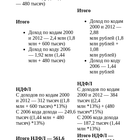
— 480 тысяч)
Итого
Доход по кодам
Итого
2000 и 2012 —
Доход по кодам 2000
2,88
и 2012 — 2,4 млн (1,8
млн рублей (1,8
млн + 600 тысяч)
млн рублей +
Доход по коду 2006
1,08
— 1,92 млн (1,44
млн рублей)
млн + 480 тысяч)
Доход по коду
2006 — 1,44
млн рублей
НДФЛ
НДФЛ
С доходов по кодам
С доходов по кодам 2000
2000 и 2012 — 384
и 2012 — 312 тысяч ((1,8
тысяч ((2,4
млн + 600 тысяч) *13%)
млн *13%) + (480
С 2006 кода дохода — 249,6
тысяч*15%)
тысяч ((1,44 млн + 480
С 2006 кода дохода
тысяч) *13%)
— 187,2 тысяч (1,44
млн *13%)
Итого НДФЛ —
Итого НДФЛ — 561,6