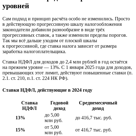
уровней
Сам подход и принцип расчёта особо не изменились. Просто
в действующую прогрессивную шкалу налогообложения
законодатели добавили разнообразие в виде трёх
прогрессивных ставок, а также изменили пределы порогов.
Так мы всё дальше уходим от плоской шкалы
к прогрессивной, где ставка налога зависит от размера
заработка налогоплательщика.
Ставка НДФЛ для доходов до 2,4 млн рублей в год остаётся
на прежнем уровне — 13%. С 1 января 2025 года для доходов,
превышающих этот лимит, действуют повышенные ставки (п.
2.1. ст. 210, п.1. ст. 224 НК РФ).
Ставки НДФЛ, действующие в 2024 году
Ставка
Годовой
Среднемесячный
НДФЛ
доход
доход
до 5,00
13%
до 416,7 тыс. руб.
млн руб.
от 5,00
15%
от 416,7 тыс. руб.
млн руб.