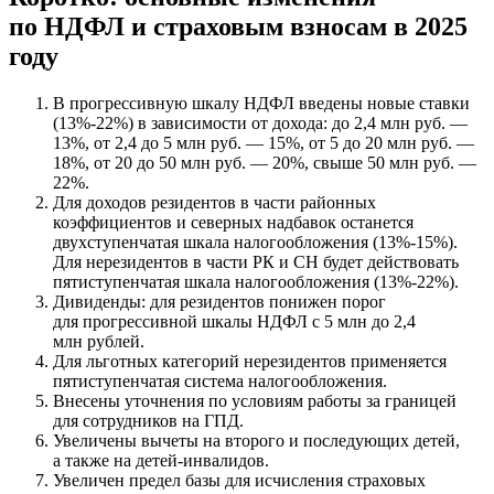
по НДФЛ и страховым взносам в 2025
году
В прогрессивную шкалу НДФЛ введены новые ставки
(13%-22%) в зависимости от дохода: до 2,4 млн руб. —
13%, от 2,4 до 5 млн руб. — 15%, от 5 до 20 млн руб. —
18%, от 20 до 50 млн руб. — 20%, свыше 50 млн руб. —
22%.
Для доходов резидентов в части районных
коэффициентов и северных надбавок останется
двухступенчатая шкала налогообложения (13%-15%).
Для нерезидентов в части РК и СН будет действовать
пятиступенчатая шкала налогообложения (13%-22%).
Дивиденды: для резидентов понижен порог
для прогрессивной шкалы НДФЛ с 5 млн до 2,4
млн рублей.
Для льготных категорий нерезидентов применяется
пятиступенчатая система налогообложения.
Внесены уточнения по условиям работы за границей
для сотрудников на ГПД.
Увеличены вычеты на второго и последующих детей,
а также на детей-инвалидов.
Увеличен предел базы для исчисления страховых