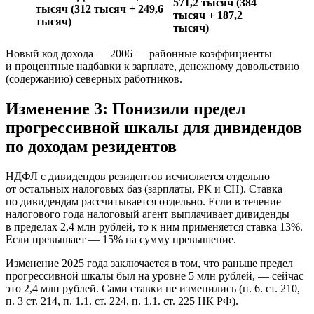
571,2 тысяч (384
тысяч (312 тысяч + 249,6
тысяч + 187,2
тысяч)
тысяч)
Новый код дохода — 2006 — районные коэффициенты
и процентные надбавки к зарплате, денежному довольствию
(содержанию) северных работников.
Изменение 3: Понизили предел
прогрессивной шкалы для дивидендов
по доходам резидентов
НДФЛ с дивидендов резидентов исчисляется отдельно
от остальных налоговых баз (зарплаты, РК и СН). Ставка
по дивидендам рассчитывается отдельно. Если в течение
налогового года налоговый агент выплачивает дивиденды
в пределах 2,4 млн рублей, то к ним применяется ставка 13%.
Если превышает — 15% на сумму превышение.
Изменение 2025 года заключается в том, что раньше предел
прогрессивной шкалы был на уровне 5 млн рублей, — сейчас
это 2,4 млн рублей. Сами ставки не изменились (п. 6. ст. 210,
п. 3 ст. 214, п. 1.1. ст. 224, п. 1.1. ст. 225 НК РФ).