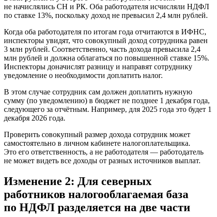
не начислялись СН и РК. Оба работодателя исчисляли НДФЛ
по ставке 13%, поскольку доход не превысил 2,4 млн рублей.
Когда оба работодателя по итогам года отчитаются в ИФНС,
инспекторы увидят, что совокупный доход сотрудника равен
3 млн рублей. Соответственно, часть дохода превысила 2,4
млн рублей и должна облагаться по повышенной ставке 15%.
Инспекторы доначислят разницу и направят сотруднику
уведомление о необходимости доплатить налог.
В этом случае сотрудник сам должен доплатить нужную
сумму (по уведомлению) в бюджет не позднее 1 декабря года,
следующего за отчётным. Например, для 2025 года это будет 1
декабря 2026 года.
Проверить совокупный размер дохода сотрудник может
самостоятельно в личном кабинете налогоплательщика.
Это его ответственность, а не работодателя — работодатель
не может видеть все доходы от разных источников выплат.
Изменение 2: Для северных
работников налогооблагаемая база
по НДФЛ разделяется на две части