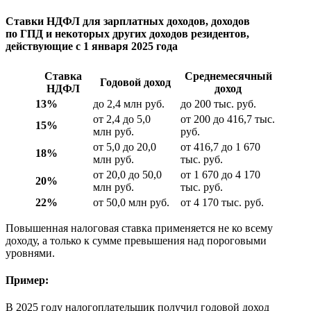
Ставки НДФЛ для зарплатных доходов, доходов
по ГПД и некоторых других доходов резидентов,
действующие с 1 января 2025 года
Ставка
Среднемесячный
Годовой доход
НДФЛ
доход
13%
до 2,4 млн руб.
до 200 тыс. руб.
от 2,4 до 5,0
от 200 до 416,7 тыс.
15%
млн руб.
руб.
от 5,0 до 20,0
от 416,7 до 1 670
18%
млн руб.
тыс. руб.
от 20,0 до 50,0
от 1 670 до 4 170
20%
млн руб.
тыс. руб.
22%
от 50,0 млн руб.
от 4 170 тыс. руб.
Повышенная налоговая ставка применяется не ко всему
доходу, а только к сумме превышения над пороговыми
уровнями.
Пример:
В 2025 году налогоплательщик получил годовой доход