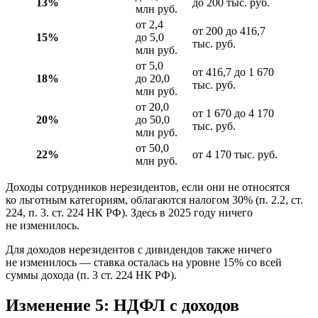
13%
до 200 тыс. руб.
млн руб.
от 2,4
от 200 до 416,7
15%
до 5,0
тыс. руб.
млн руб.
от 5,0
от 416,7 до 1 670
18%
до 20,0
тыс. руб.
млн руб.
от 20,0
от 1 670 до 4 170
20%
до 50,0
тыс. руб.
млн руб.
от 50,0
22%
от 4 170 тыс. руб.
млн руб.
Доходы сотрудников нерезидентов, если они не относятся
ко льготным категориям, облагаются налогом 30% (п. 2.2, ст.
224, п. 3. ст. 224 НК РФ). Здесь в 2025 году ничего
не изменилось.
Для доходов нерезидентов с дивидендов также ничего
не изменилось — ставка осталась на уровне 15% со всей
суммы дохода (​​п. 3 ст. 224 НК РФ).
Изменение 5: НДФЛ с доходов