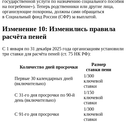
государственной услуги по назначению социального пособия
на погребение»). Теперь родственники или другие лица,
организующие похороны, должны сами обращаться
в Социальный фонд России (СФР) за выплатой.
Изменение 10: Изменились правила
расчёта пеней
С 1 января по 31 декабря 2025 года организациям установили
три ставки для расчёта пеней (ст. 75 НК РФ):
Размер
Количество дней просрочки
ставки пени
1/300
Первые 30 календарных дней
ключевой
(включительно)
ставки
1/150
С 31-го дня просрочки по 90-й
ключевой
день (включительно)
ставки
1/300
С 91-го дня просрочки
ключевой
ставки