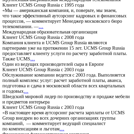
Клиент UCMS Group Russia с 1995 года
«Мы — американская компания, и, поверьте, мы знаем,
что такое эффективный аутсорсинг кадровых и финансовых
процессов, — комментирует Менеджер московского бюро
телекомпании. —
…
Международная образовательная организация
Клиент UCMS Group Russia с 2008 года
Компания клиента и UCMS Group Russia являются
партнерами уже на протяжении 15 лет. UCMS Group Russia
предоставляет клиенту услуги по расчету заработной платы.
Также UCMS
…
Один из ведущих производителей сыра в Европе
Клиент UCMS Group Russia с 2003 года
Обслуживание компании ведется с 2003 года. Выполняется
полный комплекс услуг: расчет заработной платы, аванса,
подготовка и сдача в московской области всех квартальных
и годовых
…
Шведский мировой лидер по производству и продаже мебели
и предметов интерьера
Клиент UCMS Group Russia с 2003 года
«В настоящее время аутсорсинг расчета зарплаты от UCMS
Group внедрен во всех дочерних организациях группы
компаний, — комментирует ведущий специалист
по компенсациям и льготам
…