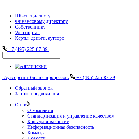
HR-специалисту
Финансовому директору
Собственнику
Web портал
Карты, деньги, аутсорс
+7 (495) 225-87-39
Аутсорсинг бизнес процессов.
+7 (495) 225-87-39
Обратный звонок
Запрос предложения
О нас
О компании
Стандартизация и управление качеством
Карьера и вакансии
Информационная безопасность
Команда
Новости