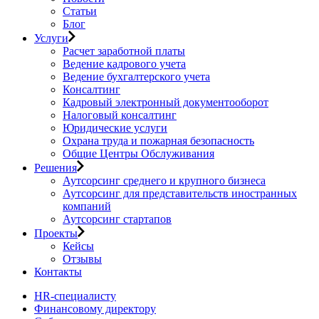
Статьи
Блог
Услуги
Расчет заработной платы
Ведение кадрового учета
Ведение бухгалтерского учета
Консалтинг
Кадровый электронный документооборот
Налоговый консалтинг
Юридические услуги
Охрана труда и пожарная безопасность
Общие Центры Обслуживания
Решения
Аутсорсинг среднего и крупного бизнеса
Аутсорсинг для представительств иностранных
компаний
Аутсорсинг стартапов
Проекты
Кейсы
Отзывы
Контакты
HR-специалисту
Финансовому директору