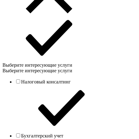
Выберите интересующие услуги
Выберите интересующие услуги
Налоговый консалтинг
Бухгалтерский учет