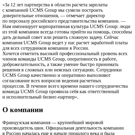
«За 12 лет партнерства в области расчета зарплаты
с компанией UCMS Group мы сумели построить
доверительные отношения, — отмечает директор
по персоналу российского представительства компании. —
Нам импонирует корпоративная культура UCMS Group: люди
из этой компании всегда готовы прийти на помощь, способны
дать дельный совет или решить сложную задачу. Сейчас
компания UCMS Group ведет у нас расчет заработной платы
для всех сотрудников компании в России.
Хочется отметить высокий профессиональный уровень всех
членов команды UCMS Group, оперативность в работе,
доброжелательность, а также умение быстро принимать
решения в сложных или неясных ситуациях. Сотрудники
UCMS Group качественно и оперативно выполняют
согласование всех вопросов ведения расчетных
процессов. В течение всего времени нашего сотрудничества
команда UCMS Group проявила себя как ответственный
и исполнительный бизнес-партнер».
О компании
Французская компания — крупнейший мировой
производитель шин. Официальная деятельность компании
в России началась еще в начале прошлого века и была