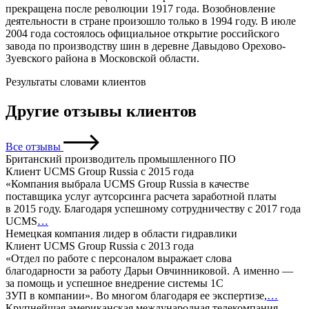
прекращена после революции 1917 года. Возобновление
деятельности в стране произошло только в 1994 году. В июле
2004 года состоялось официальное открытие российского
завода по производству шин в деревне Давыдово Орехово-
Зуевского района в Московской области.
Результаты словами клиентов
Другие отзывы клиентов
Все отзывы
Британский производитель промышленного ПО
Клиент UCMS Group Russia с 2015 года
«Компания выбрала UCMS Group Russia в качестве
поставщика услуг аутсорсинга расчета заработной платы
в 2015 году. Благодаря успешному сотрудничеству с 2017 года
UCMS
…
Немецкая компания лидер в области гидравлики
Клиент UCMS Group Russia с 2013 года
«Отдел по работе с персоналом выражает слова
благодарности за работу Дарьи Овчинниковой. А именно —
за помощь и успешное внедрение системы 1С
ЗУП в компании». Во многом благодаря ее экспертизе,
…
Крупнейшая американская международная телекомпания