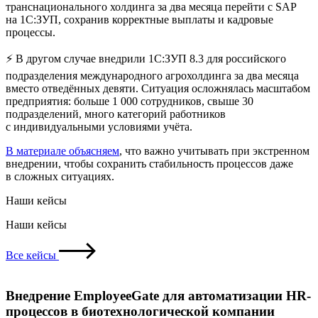
транснационального холдинга за два месяца перейти с SAP
на 1С:ЗУП, сохранив корректные выплаты и кадровые
процессы.
⚡️ В другом случае внедрили 1С:ЗУП 8.3 для российского
подразделения международного агрохолдинга за два месяца
вместо отведённых девяти. Ситуация осложнялась масштабом
предприятия: больше 1 000 сотрудников, свыше 30
подразделений, много категорий работников
с индивидуальными условиями учёта.
В материале объясняем
, что важно учитывать при экстренном
внедрении, чтобы сохранить стабильность процессов даже
в сложных ситуациях.
Наши кейсы
Наши кейсы
Все кейсы
Внедрение EmployeeGate для автоматизации HR-
процессов в биотехнологической компании