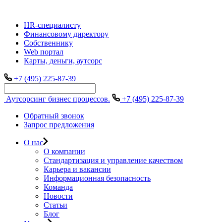
HR-специалисту
Финансовому директору
Собственнику
Web портал
Карты, деньги, аутсорс
+7 (495) 225-87-39
Аутсорсинг бизнес процессов.
+7 (495) 225-87-39
Обратный звонок
Запрос предложения
О нас
О компании
Стандартизация и управление качеством
Карьера и вакансии
Информационная безопасность
Команда
Новости
Статьи
Блог