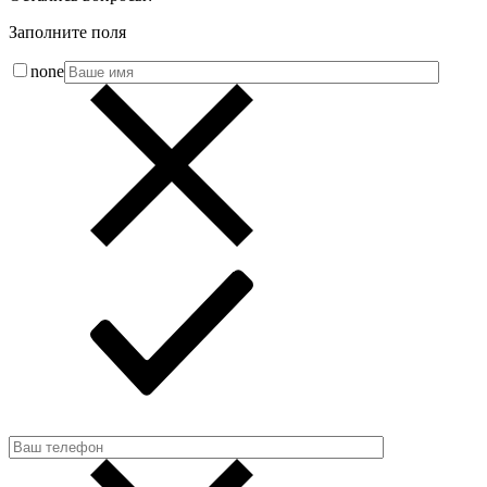
Заполните поля
none