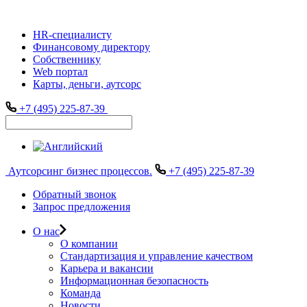
HR-специалисту
Финансовому директору
Собственнику
Web портал
Карты, деньги, аутсорс
+7 (495) 225-87-39
Аутсорсинг бизнес процессов.
+7 (495) 225-87-39
Обратный звонок
Запрос предложения
О нас
О компании
Стандартизация и управление качеством
Карьера и вакансии
Информационная безопасность
Команда
Новости