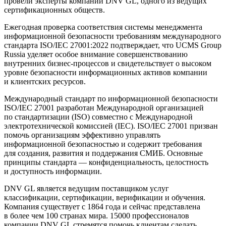
провели эксперты компании DNV GL, одного из ведущих
сертификационных обществ.
Ежегодная проверка соответствия системы менеджмента
информационной безопасности требованиям международного
стандарта ISO/IEC 27001:2022 подтверждает, что UCMS Group
Russia уделяет особое внимание совершенствованию
внутренних бизнес-процессов и свидетельствует о высоком
уровне безопасности информационных активов компании
и клиентских ресурсов.
Международный стандарт по информационной безопасности
ISO/IEC 27001 разработан Международной организацией
по стандартизации (ISO) совместно с Международной
электротехнической комиссией (IEC). ISO/IEC 27001 призван
помочь организациям эффективно управлять
информационной безопасностью и содержит требования
для создания, развития и поддержания СМИБ. Основные
принципы стандарта — конфиденциальность, целостность
и доступность информации.
DNV GL является ведущим поставщиком услуг
классификации, сертификации, верификации и обучения.
Компания существует с 1864 года и сейчас представлена
в более чем 100 странах мира. 15000 профессионалов
компании DNV GL стремятся помочь клиентам сделать