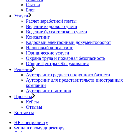
Статьи
Блог
Услуги
Расчет заработной платы
Ведение кадрового учета
Ведение бухгалтерского учета
Консалтинг
Кадровый электронный документооборот
Налоговый консалтинг
Юридические услуги
Охрана труда и пожарная безопасность
Общие Центры Обслуживания
Решения
Аутсорсинг среднего и крупного бизнеса
Аутсорсинг для представительств иностранных
компаний
Аутсорсинг стартапов
Проекты
Кейсы
Отзывы
Контакты
HR-специалисту
Финансовому директору