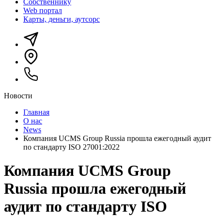
Собственнику
Web портал
Карты, деньги, аутсорс
Новости
Главная
О нас
News
Компания UCMS Group Russia прошла ежегодный аудит
по стандарту ISO 27001:2022
Компания UCMS Group
Russia прошла ежегодный
аудит по стандарту ISO