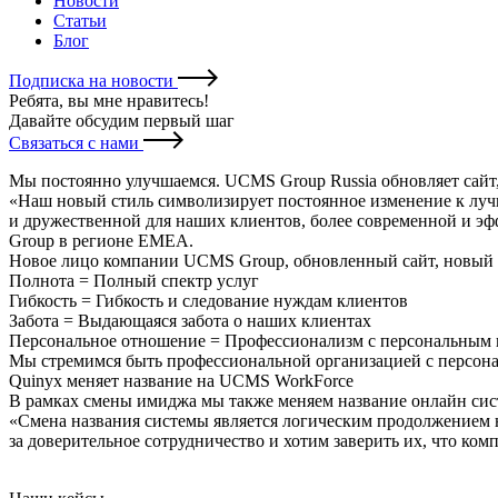
Новости
Статьи
Блог
Подписка на новости
Ребята, вы мне нравитесь
!
Давайте обсудим первый шаг
Связаться с нами
Мы постоянно улучшаемся. UCMS Group Russia обновляет сайт
«Наш новый стиль символизирует постоянное изменение к луч
и дружественной для наших клиентов, более современной и э
Group в регионе EMEA.
Новое лицо компании UCMS Group, обновленный сайт, новый 
Полнота = Полный спектр услуг
Гибкость = Гибкость и следование нуждам клиентов
Забота = Выдающаяся забота о наших клиентах
Персональное отношение = Профессионализм с персональным
Мы стремимся быть профессиональной организацией с персон
Quinyx меняет название на UCMS WorkForce
В рамках смены имиджа мы также меняем название онлайн сис
«Смена названия системы является логическим продолжением
за доверительное сотрудничество и хотим заверить их, что ко