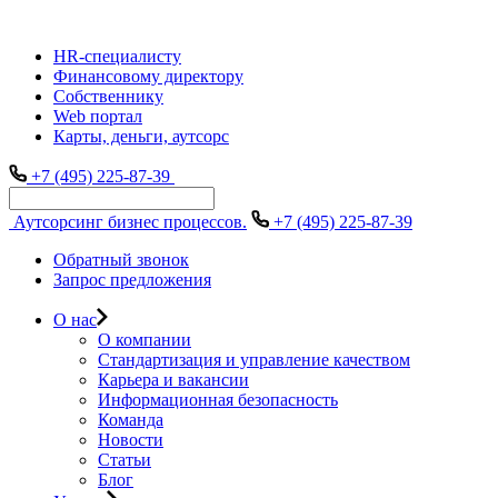
HR-специалисту
Финансовому директору
Собственнику
Web портал
Карты, деньги, аутсорс
+7 (495) 225-87-39
Аутсорсинг бизнес процессов.
+7 (495) 225-87-39
Обратный звонок
Запрос предложения
О нас
О компании
Стандартизация и управление качеством
Карьера и вакансии
Информационная безопасность
Команда
Новости
Статьи
Блог