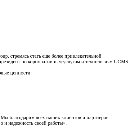
up, стремясь стать еще более привлекательной
-президент по корпоративным услугам и технологиям UCMS
овые ценности:
 Мы благодарим всех наших клиентов и партнеров
во и надежность своей работы».