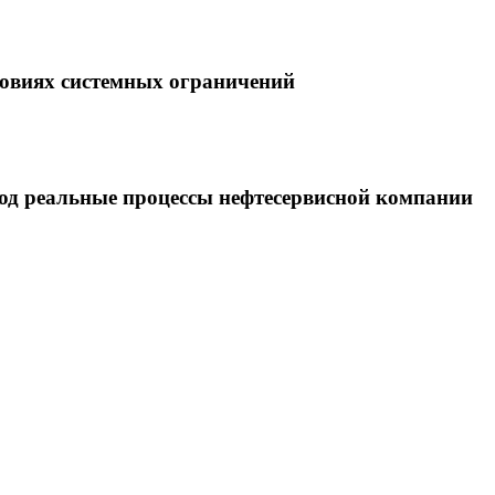
ловиях системных ограничений
под реальные процессы нефтесервисной компании