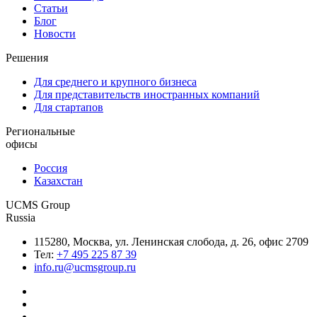
Статьи
Блог
Новости
Решения
Для среднего и крупного бизнеса
Для представительств иностранных компаний
Для стартапов
Региональные
офисы
Россия
Казахстан
UCMS Group
Russia
115280, Москва, ул. Ленинская слобода, д. 26, офис 2709
Тел:
+7 495 225 87 39
info.ru@ucmsgroup.ru