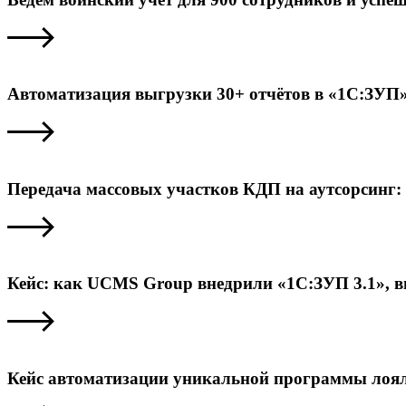
Автоматизация выгрузки 30+ отчётов в «1С:ЗУП»
Передача массовых участков КДП на аутсорсинг: 
Кейс: как UCMS Group внедрили «1С:ЗУП 3.1», 
Кейс автоматизации уникальной программы лоял