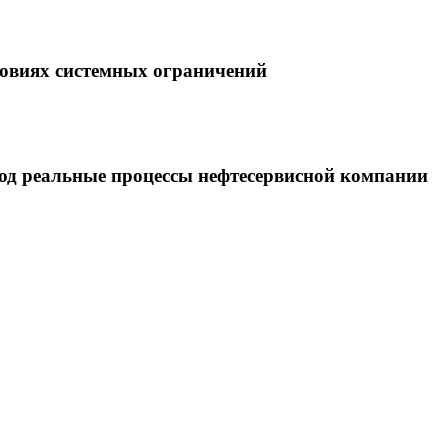
ловиях системных ограничений
под реальные процессы нефтесервисной компании