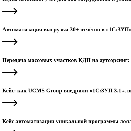
Автоматизация выгрузки 30+ отчётов в «1С:ЗУП»
Передача массовых участков КДП на аутсорсинг: 
Кейс: как UCMS Group внедрили «1С:ЗУП 3.1», 
Кейс автоматизации уникальной программы лоял