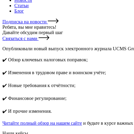
Новости
Статьи
Блог
Подписка на новости
Ребята, вы мне нравитесь
!
Давайте обсудим первый шаг
Связаться с нами
Опубликовали новый выпуск электронного журнала UCMS Group
✔️ Обзор ключевых налоговых поправок;
✔️ Изменения в трудовом праве и воинском учёте;
✔️ Новые требования к отчётности;
✔️ Финансовое регулирование;
✔️ И прочие изменения.
Читайте полный обзор на нашем сайте
и будьте в курсе важны
Наши кейсы