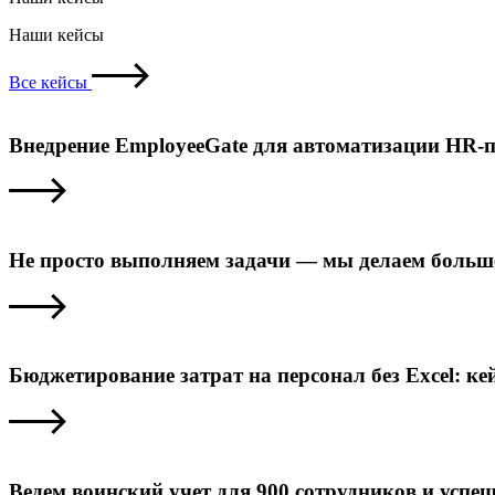
Наши кейсы
Все кейсы
Внедрение EmployeeGate для автоматизации HR-п
Не просто выполняем задачи — мы делаем больше
Бюджетирование затрат на персонал без Excel: к
Ведем воинский учет для 900 сотрудников и усп