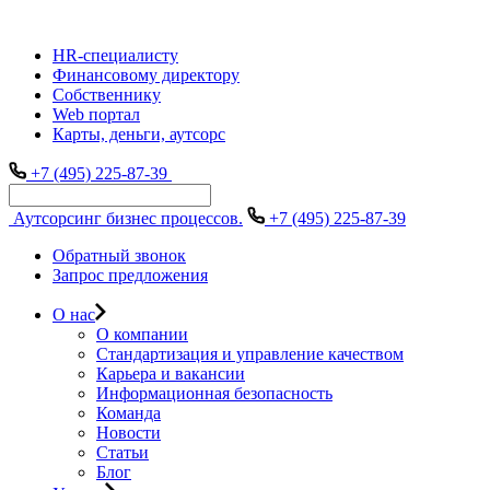
HR-специалисту
Финансовому директору
Собственнику
Web портал
Карты, деньги, аутсорс
+7 (495) 225-87-39
Аутсорсинг бизнес процессов.
+7 (495) 225-87-39
Обратный звонок
Запрос предложения
О нас
О компании
Стандартизация и управление качеством
Карьера и вакансии
Информационная безопасность
Команда
Новости
Статьи
Блог