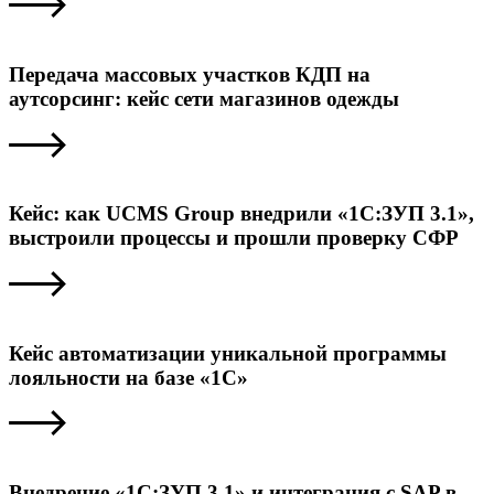
Передача массовых участков КДП на
аутсорсинг: кейс сети магазинов одежды
Кейс: как UCMS Group внедрили «1С:ЗУП 3.1»,
выстроили процессы и прошли проверку СФР
Кейс автоматизации уникальной программы
лояльности на базе «1С»
Внедрение «1С:ЗУП 3.1» и интеграция с SAP в