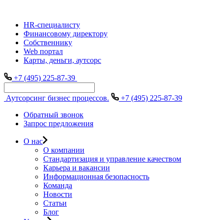
HR-специалисту
Финансовому директору
Собственнику
Web портал
Карты, деньги, аутсорс
+7 (495) 225-87-39
Аутсорсинг бизнес процессов.
+7 (495) 225-87-39
Обратный звонок
Запрос предложения
О нас
О компании
Стандартизация и управление качеством
Карьера и вакансии
Информационная безопасность
Команда
Новости
Статьи
Блог