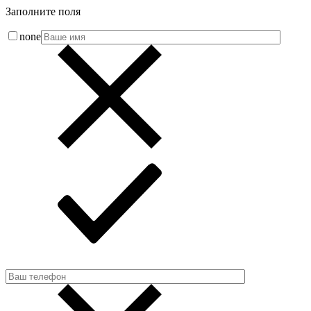
Заполните поля
none