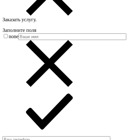
Заказать услугу
.
Заполните поля
none