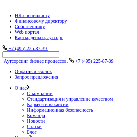
HR-специалисту
Финансовому директору
Собственнику
Web портал
Карты, деньги, аутсорс
+7 (495) 225-87-39
Аутсорсинг бизнес процессов.
+7 (495) 225-87-39
Обратный звонок
Запрос предложения
О нас
О компании
Стандартизация и управление качеством
Карьера и вакансии
Информационная безопасность
Команда
Новости
Статьи
Блог