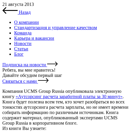
21 августа 2013
Назад
О компании
Стандартизация и управление качеством
Команда
Карьера и вакансии
Новости
Статьи
Блог
Подписка на новости
Ребята, вы мне нравитесь
!
Давайте обсудим первый шаг
Связаться с нами
Компания UCMS Group Russia опубликовала электронную
книгу
«Аутсорсинг расчета заработной платы за 30 минут»
.
Книга будет полезна всем тем, кто хочет разобраться во всех
тонкостях аутсорсинга расчета зарплаты, но не имеет времени
собирать информацию по различным источникам. Книга
содержит материал, опубликованный экспертами UCMS
Group Russia в корпоративном блоге.
Из книги Вы узнаете: