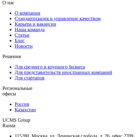
О нас
О компании
Стандартизация и управление качеством
Карьера и вакансии
Наша команда
Статьи
Блог
Новости
Решения
Для среднего и крупного бизнеса
Для представительств иностранных компаний
Для стартапов
Региональные
офисы
Россия
Казахстан
UCMS Group
Russia
115280, Москва, ул. Ленинская слобода, д. 26, офис 2709