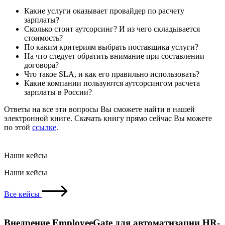
Какие услуги оказывает провайдер по расчету
зарплаты?
Сколько стоит аутсорсинг? И из чего складывается
стоимость?
По каким критериям выбрать поставщика услуги?
На что следует обратить внимание при составлении
договора?
Что такое SLA, и как его правильно использовать?
Какие компании пользуются аутсорсингом расчета
зарплаты в России?
Ответы на все эти вопросы Вы сможете найти в нашей
электронной книге. Скачать книгу прямо сейчас Вы можете
по этой
ссылке
.
Наши кейсы
Наши кейсы
Все кейсы
Внедрение EmployeeGate для автоматизации HR-