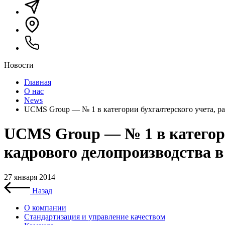
Новости
Главная
О нас
News
UCMS Group — № 1 в категории бухгалтерского учета, ра
UCMS Group — № 1 в категори
кадрового делопроизводства 
27 января 2014
Назад
О компании
Стандартизация и управление качеством