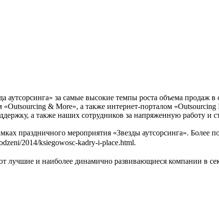
 аутсорсинга» за самые высокие темпы роста объема продаж в о
«Outsourcing & More», а также интернет-порталом «Outsourcing P
ддержку, а также наших сотрудников за напряженную работу и с
 рамках праздничного мероприятия «Звезды аутсорсинга». Боле
rodzeni/2014/ksiegowosc-kadry-i-place.html
.
ют лучшие и наиболее динамично развивающиеся компании в сект