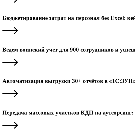
Бюджетирование затрат на персонал без Excel: к
Ведем воинский учет для 900 сотрудников и усп
Автоматизация выгрузки 30+ отчётов в «1С:ЗУП»
Передача массовых участков КДП на аутсорсинг: 