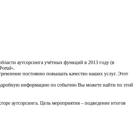
бласти аутсорсинга учётных функций в 2013 году (в
ortal».
тремление постоянно повышать качество наших услуг. Этот
е подробную информацию по событию Вы можете найти по этой
оре аутсорсинга. Цель мероприятия – подведение итогов