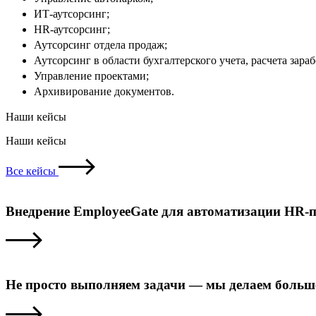
ИТ-аутсорсинг;
HR-аутсорсинг;
Аутсорсинг отдела продаж;
Аутсорсинг в области бухгалтерского учета, расчета зара
Управление проектами;
Архивирование документов.
Наши кейсы
Наши кейсы
Все кейсы
Внедрение EmployeeGate для автоматизации HR-п
Не просто выполняем задачи — мы делаем больше