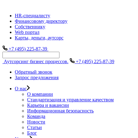
HR-специалисту
Финансовому директору
Собственнику
Web портал
Карты, деньги, аутсорс
+7 (495) 225-87-39
Аутсорсинг бизнес процессов.
+7 (495) 225-87-39
Обратный звонок
Запрос предложения
О нас
О компании
Стандартизация и управление качеством
Карьера и вакансии
Информационная безопасность
Команда
Новости
Статьи
Блог