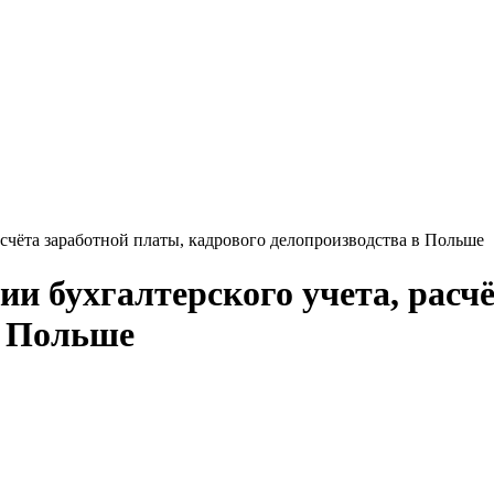
счёта заработной платы, кадрового делопроизводства в Польше
и бухгалтерского учета, расчё
в Польше