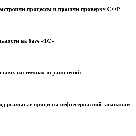
выстроили процессы и прошли проверку СФР
ьности на базе «1С»
ловиях системных ограничений
под реальные процессы нефтесервисной компании