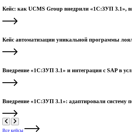
Кейс: как UCMS Group внедрили «1С:ЗУП 3.1», 
Кейс автоматизации уникальной программы лоял
Внедрение «1С:ЗУП 3.1» и интеграция с SAP в ус
Внедрение «1С:ЗУП 3.1»: адаптировали систему 
Все кейсы