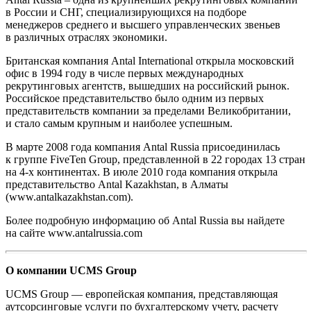
в России и СНГ, специализирующихся на подборе
менеджеров среднего и высшего управленческих звеньев
в различных отраслях экономики.
Британская компания Antal International открыла московский
офис в 1994 году в числе первых международных
рекрутинговых агентств, вышедших на российский рынок.
Российское представительство было одним из первых
представительств компании за пределами Великобритании,
и стало самым крупным и наиболее успешным.
В марте 2008 года компания Antal Russia присоединилась
к группе FiveTen Group, представленной в 22 городах 13 стран
на 4-х континентах. В июле 2010 года компания открыла
представительство Antal Kazakhstan, в Алматы
(www.antalkazakhstan.com).
Более подробную информацию об Antal Russia вы найдете
на сайте www.antalrussia.com
О компании UCMS Group
UCMS Group — европейская компания, представляющая
аутсорсинговые услуги по бухгалтерскому учету, расчету