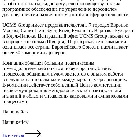
заработной платы, кадровому делопроизводству, а также
программное обеспечение по управлению персоналом
для предприятий различного масштаба и сфер деятельности.
UCMS Group имеет представительства в 7 городах Европы:
Москва, Санкт-Петербург, Киев, Будапешт, Варшава, Бухарест
и Клуж-Напока. Центральный офис UCMS Group находится
в городе Стокгольм (Швеция). Партнерская сеть компании
охватывает все страны Европейского Союза и насчитывает
более 30 компаний-партнеров.
Компания обладает большим практическим
и методологическим опытом по аутсорсингу бизнес-
процессов, обширным пулом экспертов с опытом работы
в ведущих национальных и международных организациях.
В компании действует собственный Центр компетенции
по аккумулированию методологических практик, опыта
и знаний в области управления кадровыми и финансовыми
процессами.
Наши кейсы
Наши кейсы
Все кейсы