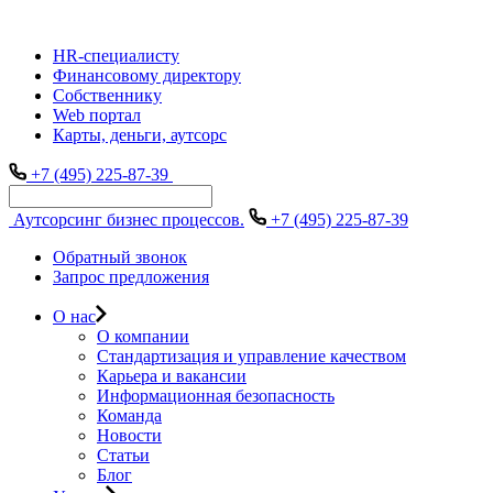
HR-специалисту
Финансовому директору
Собственнику
Web портал
Карты, деньги, аутсорс
+7 (495) 225-87-39
Аутсорсинг бизнес процессов.
+7 (495) 225-87-39
Обратный звонок
Запрос предложения
О нас
О компании
Стандартизация и управление качеством
Карьера и вакансии
Информационная безопасность
Команда
Новости
Статьи
Блог