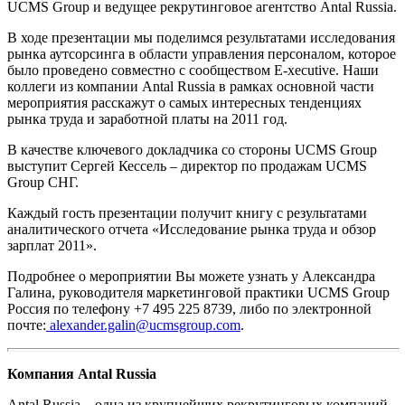
UCMS Group и ведущее рекрутинговое агентство Antal Russia.
В ходе презентации мы поделимся результатами исследования
рынка аутсорсинга в области управления персоналом, которое
было проведено совместно с сообществом E-xecutive. Наши
коллеги из компании Antal Russia в рамках основной части
мероприятия расскажут о самых интересных тенденциях
рынка труда и заработной платы на 2011 год.
В качестве ключевого докладчика со стороны UCMS Group
выступит Сергей Кессель – директор по продажам UCMS
Group СНГ.
Каждый гость презентации получит книгу с результатами
аналитического отчета «Исследование рынка труда и обзор
зарплат 2011».
Подробнее о мероприятии Вы можете узнать у Александра
Галина, руководителя маркетинговой практики UCMS Group
Россия по телефону +7 495 225 8739, либо по электронной
почте:
alexander.galin@ucmsgroup.com
.
Компания Antal Russia
Antal Russia – одна из крупнейших рекрутинговых компаний