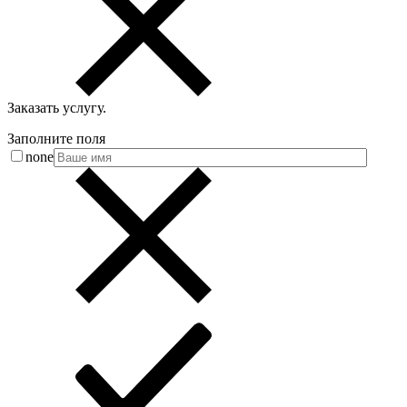
Заказать услугу
.
Заполните поля
none