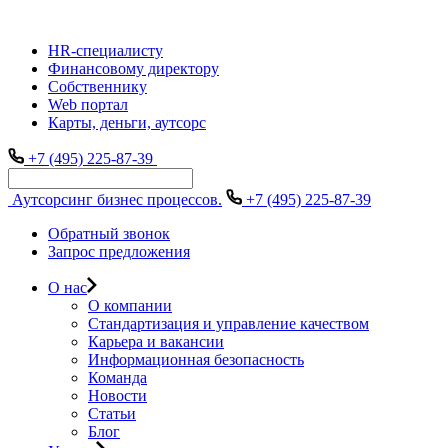
HR-специалисту
Финансовому директору
Собственнику
Web портал
Карты, деньги, аутсорс
+7 (495) 225-87-39
Аутсорсинг бизнес процессов.
+7 (495) 225-87-39
Обратный звонок
Запрос предложения
О нас
О компании
Стандартизация и управление качеством
Карьера и вакансии
Информационная безопасность
Команда
Новости
Статьи
Блог