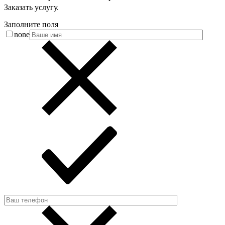
Заказать услугу
.
Заполните поля
none