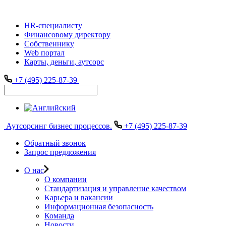
HR-специалисту
Финансовому директору
Собственнику
Web портал
Карты, деньги, аутсорс
+7 (495) 225-87-39
Аутсорсинг бизнес процессов.
+7 (495) 225-87-39
Обратный звонок
Запрос предложения
О нас
О компании
Стандартизация и управление качеством
Карьера и вакансии
Информационная безопасность
Команда
Новости