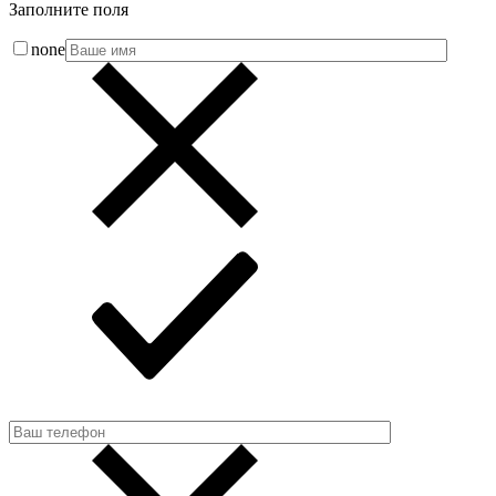
Заполните поля
none