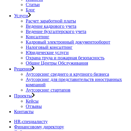
Статьи
Блог
Услуги
Расчет заработной платы
Ведение кадрового учета
Ведение бухгалтерского учета
Консалтинг
Кадровый электронный документооборот
Налоговый консалтинг
Юридические услуги
Охрана труда и пожарная безопасность
Общие Центры Обслуживания
Решения
Аутсорсинг среднего и крупного бизнеса
Аутсорсинг для представительств иностранных
компаний
Аутсорсинг стартапов
Проекты
Кейсы
Отзывы
Контакты
HR-специалисту
Финансовому директору