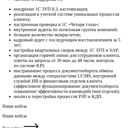
внедрение 1С ЗУП 8.3, кастомизация;
реализация в учетной системе уникальных процессов
клиента;
настроенная проверка в 1С «Четыре глаза»;
внутренние аудиты по политикам группы компаний;
большое количество межрасчетов;
кадровый аудит с последующим восстановлением за 5
лет;
настройка квартальных сверок между 1С ЗУП и SAP;
организация горячей линии для сотрудников клиента,
ответы на запросы от 30 мин до 48 часов, контроль
по системе KPI;
выстраивание процесса документооборота обмена
данными между специалистами UCMS, внутренней
службой HR и финансовым отделом клиента
(эффективное функционирование документооборота,
повышение эффективности взаимодействия отделов);
анализ и перестройка процессов РЗП и КДП.
Наши кейсы
Наши кейсы