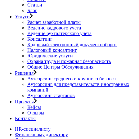
Статьи
Блог
Услуги
Расчет заработной платы
Ведение кадрового учета
Ведение бухгалтерского учета
Консалтинг
Кадровый электронный документооборот
Налоговый консалтинг
Юридические услуги
Охрана труда и пожарная безопасность
Общие Центры Обслуживания
Решения
Аутсорсинг среднего и крупного бизнеса
Аутсорсинг для представительств иностранных
компаний
Аутсорсинг стартапов
Проекты
Кейсы
Отзывы
Контакты
HR-специалисту
Финансовому директору