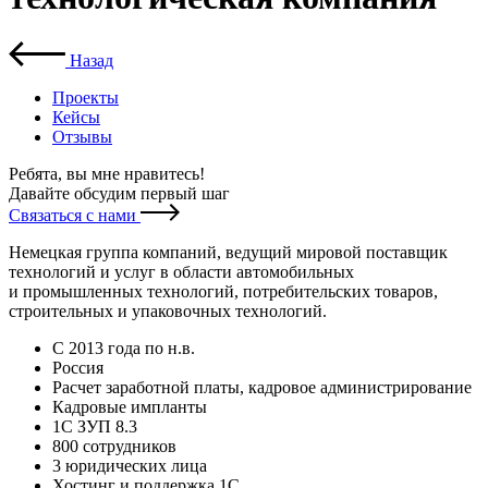
Назад
Проекты
Кейсы
Отзывы
Ребята, вы мне нравитесь
!
Давайте обсудим первый шаг
Связаться с нами
Немецкая группа компаний, ведущий мировой поставщик
технологий и услуг в области автомобильных
и промышленных технологий, потребительских товаров,
строительных и упаковочных технологий.
С 2013 года по н.в.
Россия
Расчет заработной платы, кадровое администрирование
Кадровые импланты
1С ЗУП 8.3
800 сотрудников
3 юридических лица
Хостинг и поддержка 1С