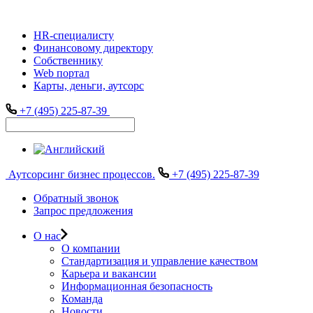
HR-специалисту
Финансовому директору
Собственнику
Web портал
Карты, деньги, аутсорс
+7 (495) 225-87-39
Аутсорсинг бизнес процессов.
+7 (495) 225-87-39
Обратный звонок
Запрос предложения
О нас
О компании
Стандартизация и управление качеством
Карьера и вакансии
Информационная безопасность
Команда
Новости