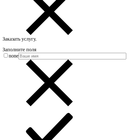
Заказать услугу
.
Заполните поля
none