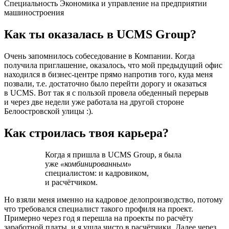
Специальность Экономика и управление на предприятии
машиностроения
Как ты оказалась в UCMS Group?
Очень запомнилось собеседование в Компании. Когда
получила приглашение, оказалось, что мой предыдущий офис
находился в бизнес-центре прямо напротив того, куда меня
позвали, т.е. достаточно было перейти дорогу и оказаться
в UCMS. Вот так я с пользой провела обеденный перерыв
и через две недели уже работала на другой стороне
Белоостровской улицы :).
Как строилась твоя карьера?
Когда я пришла в UCMS Group, я была
уже
«комбинированным»
специалистом: и кадровиком,
и расчётчиком.
Но взяли меня именно на кадровое делопроизводство, потому
что требовался специалист такого профиля на проект.
Примерно через год я перешла на проекты по расчёту
заработной платы, и я ушла чисто в расчётчики. Далее через