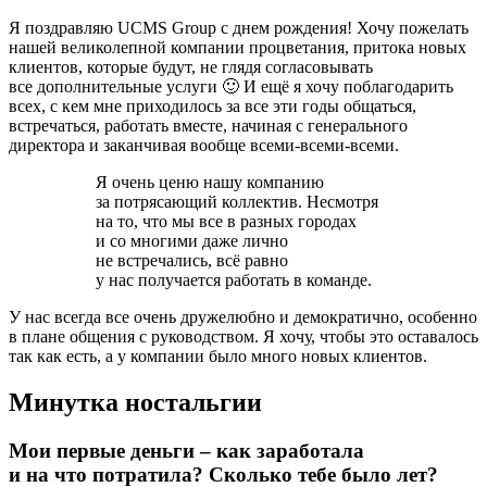
Я поздравляю UCMS Group с днем рождения! Хочу пожелать
нашей великолепной компании процветания, притока новых
клиентов, которые будут, не глядя согласовывать
все дополнительные услуги 🙂 И ещё я хочу поблагодарить
всех, с кем мне приходилось за все эти годы общаться,
встречаться, работать вместе, начиная с генерального
директора и заканчивая вообще всеми-всеми-всеми.
Я очень ценю нашу компанию
за потрясающий коллектив. Несмотря
на то, что мы все в разных городах
и со многими даже лично
не встречались, всё равно
у нас получается работать в команде.
У нас всегда все очень дружелюбно и демократично, особенно
в плане общения с руководством. Я хочу, чтобы это оставалось
так как есть, а у компании было много новых клиентов.
Минутка ностальгии
Мои первые деньги – как заработала
и на что потратила? Сколько тебе было лет?