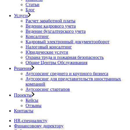
Статьи
Блог
Услуги
Расчет заработной платы
Ведение кадрового учета
Ведение бухгалтерского учета
Консалтинг
Кадровый электронный документооборот
Налоговый консалтинг
Юридические услуги
Охрана труда и пожарная безопасность
Общие Центры Обслуживания
Решения
Аутсорсинг среднего и крупного бизнеса
Аутсорсинг для представительств иностранных
компаний
Аутсорсинг стартапов
Проекты
Кейсы
Отзывы
Контакты
HR-специалисту
Финансовому директору