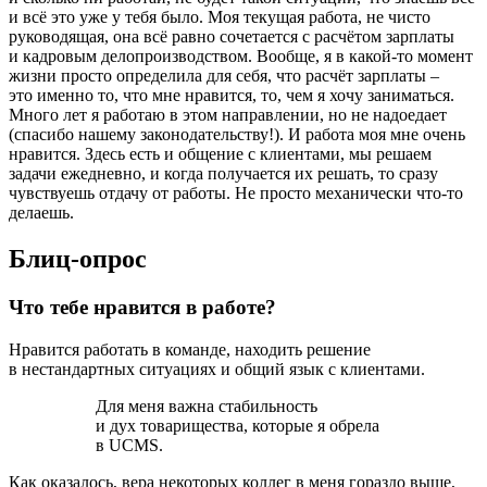
и всё это уже у тебя было. Моя текущая работа, не чисто
руководящая, она всё равно сочетается с расчётом зарплаты
и кадровым делопроизводством. Вообще, я в какой-то момент
жизни просто определила для себя, что расчёт зарплаты –
это именно то, что мне нравится, то, чем я хочу заниматься.
Много лет я работаю в этом направлении, но не надоедает
(спасибо нашему законодательству!). И работа моя мне очень
нравится. Здесь есть и общение с клиентами, мы решаем
задачи ежедневно, и когда получается их решать, то сразу
чувствуешь отдачу от работы. Не просто механически что-то
делаешь.
Блиц-опрос
Что тебе нравится в работе?
Нравится работать в команде, находить решение
в нестандартных ситуациях и общий язык с клиентами.
Для меня важна стабильность
и дух товарищества, которые я обрела
в UCMS.
Как оказалось, вера некоторых коллег в меня гораздо выше,