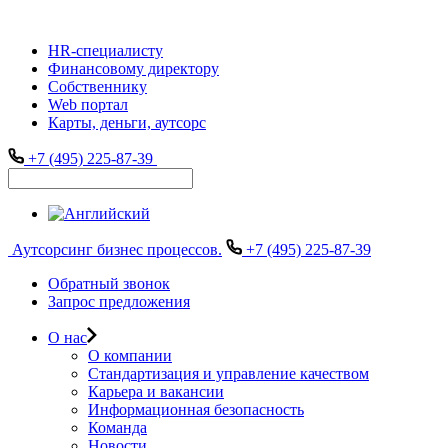
HR-специалисту
Финансовому директору
Собственнику
Web портал
Карты, деньги, аутсорс
+7 (495) 225-87-39
Аутсорсинг бизнес процессов.
+7 (495) 225-87-39
Обратный звонок
Запрос предложения
О нас
О компании
Стандартизация и управление качеством
Карьера и вакансии
Информационная безопасность
Команда
Новости