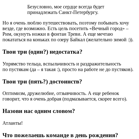
Безусловно, мое сердце всегда будет
принадлежать Санкт-Петербургу.
Но я очень люблю путешествовать, поэтому побывать хочу
везде, где возможно. Есть цель посетить «Вечный город» –
Рим, окунуть ножки в фонтан Треви. А еще мечтаю
покататься на коньках по озеру Байкал (желательно зимой :)).
Твои три (один?) недостатка?
Упрямство тельца, вспыльчивость и раздражительность
по пустякам (да – я такая :), просто на работе не до пустяков).
Твои три (пять?) достоинств?
Оптимизм, дружелюбие, отзывчивость. А еще ребенок
говорит, что я очень добрая (подмазывается, скорее всего).
Назови нас одним словом?
Атланты!
Что пожелаешь команде в день рождения?