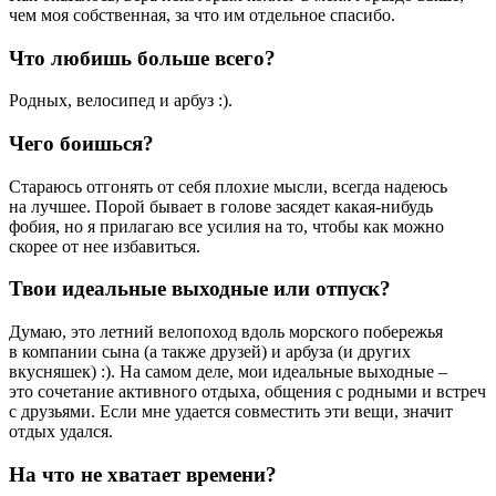
чем моя собственная, за что им отдельное спасибо.
Что любишь больше всего?
Родных, велосипед и арбуз :).
Чего боишься?
Стараюсь отгонять от себя плохие мысли, всегда надеюсь
на лучшее. Порой бывает в голове засядет какая-нибудь
фобия, но я прилагаю все усилия на то, чтобы как можно
скорее от нее избавиться.
Твои идеальные выходные или отпуск?
Думаю, это летний велопоход вдоль морского побережья
в компании сына (а также друзей) и арбуза (и других
вкусняшек) :). На самом деле, мои идеальные выходные –
это сочетание активного отдыха, общения с родными и встреч
с друзьями. Если мне удается совместить эти вещи, значит
отдых удался.
На что не хватает времени?