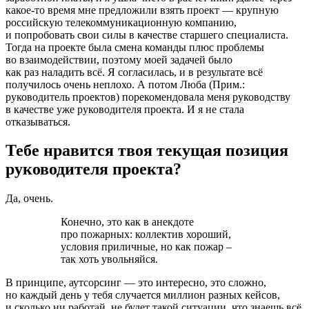
какое-то время мне предложили взять проект — крупную
российскую телекоммуникационную компанию,
и попробовать свои силы в качестве старшего специалиста.
Тогда на проекте была смена команды плюс проблемы
во взаимодействии, поэтому моей задачей было
как раз наладить всё. Я согласилась, и в результате всё
получилось очень неплохо. А потом Люба (Прим.:
руководитель проектов) порекомендовала меня руководству
в качестве уже руководителя проекта. И я не стала
отказываться.
Тебе нравится твоя текущая позиция
руководителя проекта?
Да, очень.
Конечно, это как в анекдоте
про пожарных: коллектив хороший,
условия приличные, но как пожар –
так хоть увольняйся.
В принципе, аутсорсинг — это интересно, это сложно,
но каждый день у тебя случается миллион разных кейсов,
и сколько ни работай, не будет такой ситуации, что знаешь всё